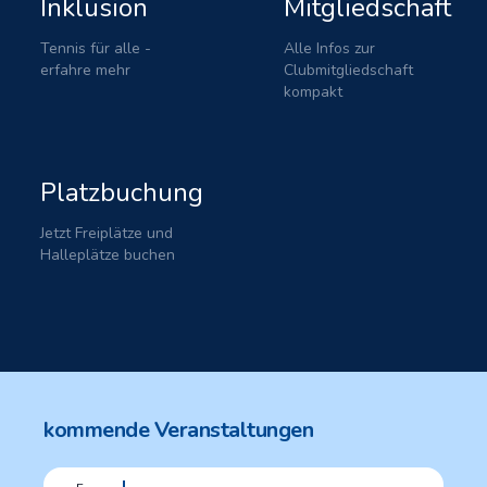
Inklusion
Mitgliedschaft
Tennis für alle -
Alle Infos zur
erfahre mehr
Clubmitgliedschaft
kompakt
Platzbuchung
Jetzt Freiplätze und
Halleplätze buchen
kommende Veranstaltungen