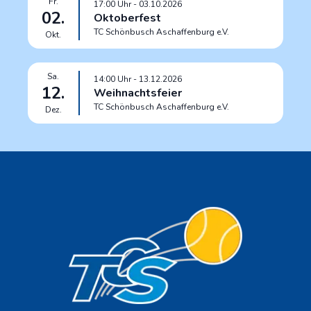
Fr.
17:00
Uhr
- 03.10.2026
02.
Oktoberfest
TC Schönbusch Aschaffenburg e.V.
Okt.
Sa.
14:00
Uhr
- 13.12.2026
12.
Weihnachtsfeier
TC Schönbusch Aschaffenburg e.V.
Dez.