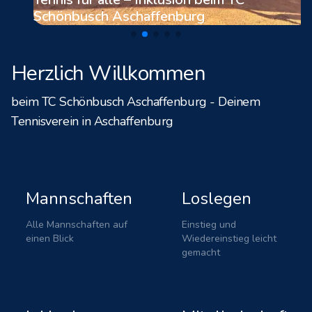
Schönbusch Aschaffenburg
Herzlich Willkommen
beim TC Schönbusch Aschaffenburg - Deinem
Tennisverein in Aschaffenburg
Mannschaften
Loslegen
Alle Mannschaften auf
Einstieg und
einen Blick
Wiedereinstieg leicht
gemacht