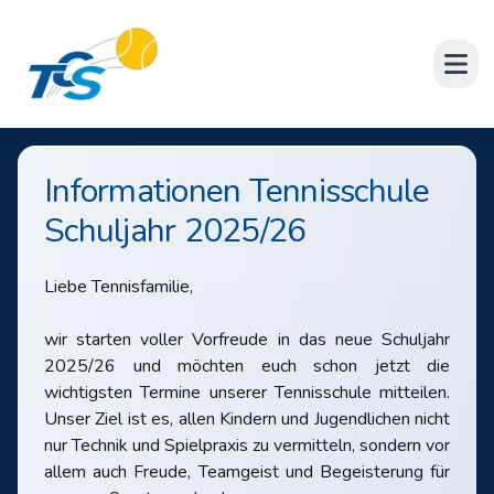
TC Schönbusch Aschaffenburg e.V.
Open
Informationen Tennisschule
Schuljahr 2025/26
Liebe Tennisfamilie,
wir starten voller Vorfreude in das neue Schuljahr
2025/26 und möchten euch schon jetzt die
wichtigsten Termine unserer Tennisschule mitteilen.
Unser Ziel ist es, allen Kindern und Jugendlichen nicht
nur Technik und Spielpraxis zu vermitteln, sondern vor
allem auch Freude, Teamgeist und Begeisterung für