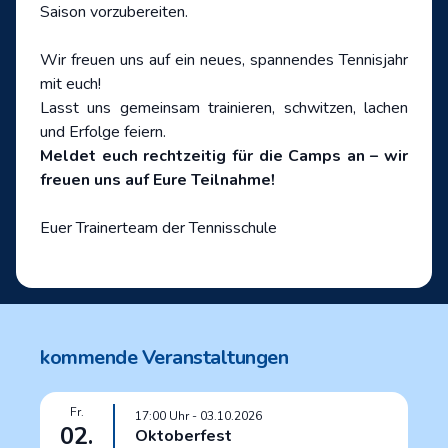
Saison vorzubereiten.
Wir freuen uns auf ein neues, spannendes Tennisjahr
mit euch!
Lasst uns gemeinsam trainieren, schwitzen, lachen
und Erfolge feiern.
Meldet euch rechtzeitig für die Camps an – wir
freuen uns auf Eure Teilnahme!
Euer Trainerteam der Tennisschule
kommende Veranstaltungen
Fr.
17:00
Uhr
- 03.10.2026
02.
Oktoberfest