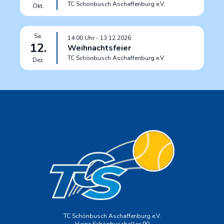
TC Schönbusch Aschaffenburg e.V.
Okt.
Sa.
14:00
Uhr
- 13.12.2026
12.
Weihnachtsfeier
TC Schönbusch Aschaffenburg e.V.
Dez.
TC Schönbusch Aschaffenburg e.V.