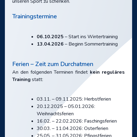
unseren Sport zu schenken.
Trainingstermine
06.10.2025
– Start ins Wintertraining
13.04.2026
– Beginn Sommertraining
Ferien – Zeit zum Durchatmen
An den folgenden Terminen findet
kein reguläres
Training
statt:
03.11. – 09.11.2025: Herbstferien
20.12.2025 – 05.01.2026:
Weihnachtsferien
16.02. – 22.02.2026: Faschingsferien
30.03. – 11.04.2026: Osterferien
25.05. – 31.05.2026: Pfingstferien