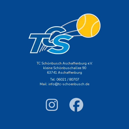
TC Schönbusch Aschaffenburg e.V.
kleine Schönbuschallee 90
63741 Aschaffenburg
Tel: 06021 / 80707
Mail: info@tc-schoenbusch.de
Instagram
Link Facebook